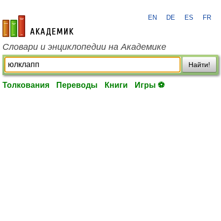
EN
DE
ES
FR
academic.ru
Словари и энциклопедии на Академике
Найти!
Толкования
Переводы
Книги
Игры ⚽